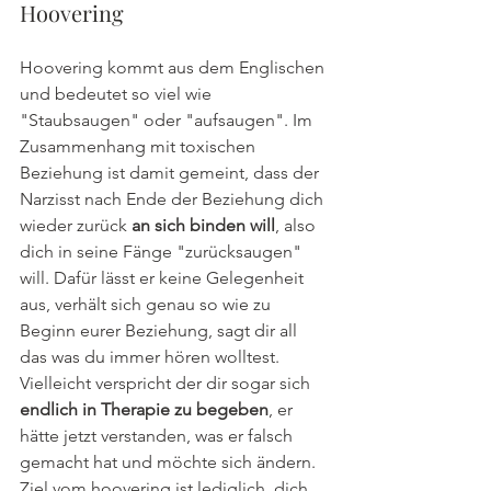
Hoovering
Hoovering kommt aus dem Englischen 
und bedeutet so viel wie 
"Staubsaugen" oder "aufsaugen". Im 
Zusammenhang mit toxischen 
Beziehung ist damit gemeint, dass der 
Narzisst nach Ende der Beziehung dich 
wieder zurück 
an sich binden will
, also 
dich in seine Fänge "zurücksaugen" 
will. Dafür lässt er keine Gelegenheit 
aus, verhält sich genau so wie zu 
Beginn eurer Beziehung, sagt dir all 
das was du immer hören wolltest. 
Vielleicht verspricht der dir sogar sich 
endlich in Therapie zu begeben
, er 
hätte jetzt verstanden, was er falsch 
gemacht hat und möchte sich ändern. 
Ziel vom hoovering ist lediglich, dich 