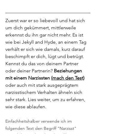
Zuerst war er so liebevoll und hat sich 
um dich gekümmert, mittlerweile 
erkennst du ihn gar nicht mehr. Es ist 
wie bei Jekyll and Hyde, an einem Tag 
verhält er sich wie damals, kurz darauf 
beschimpft er dich, lügt und betrügt. 
Kennst du das von deinem Partner 
oder deiner Partnerin? 
Beziehungen 
mit einem Narzissten 
(mach den Test)
oder auch mit stark ausgeprägtem 
narzisstischem Verhalten ähneln sich 
sehr stark. Lies weiter, um zu erfahren, 
wie diese ablaufen.
Einfachheitshalber verwende ich im 
folgenden Text den Begriff "Narzisst" 