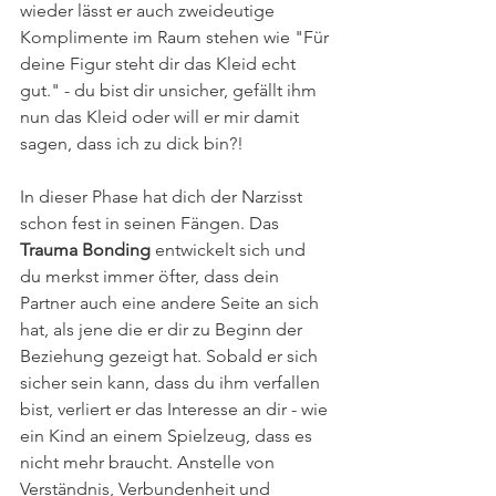
wieder lässt er auch zweideutige 
Komplimente im Raum stehen wie "Für 
deine Figur steht dir das Kleid echt 
gut." - du bist dir unsicher, gefällt ihm 
nun das Kleid oder will er mir damit 
sagen, dass ich zu dick bin?! 
In dieser Phase hat dich der Narzisst 
schon fest in seinen Fängen. Das 
Trauma Bonding
 entwickelt sich und 
du merkst immer öfter, dass dein 
Partner auch eine andere Seite an sich 
hat, als jene die er dir zu Beginn der 
Beziehung gezeigt hat. Sobald er sich 
sicher sein kann, dass du ihm verfallen 
bist, verliert er das Interesse an dir - wie 
ein Kind an einem Spielzeug, dass es 
nicht mehr braucht. Anstelle von 
Verständnis, Verbundenheit und 