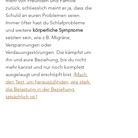
mehr von Freunden und Familie 
zurück, schliesslich meint er ja, dass die 
Schuld an euren Problemen seien. 
Immer öfter hast du Schlafprobleme 
und weitere 
körperliche Symptome
setzten sein, wie z.B. Migräne, 
Verspannungen oder 
Verdauungsstörungen. Die kämpfst um 
ihn und eure Beziehung, bis du nicht 
mehr kannst und nur noch komplett 
ausgelaugt und erschöpft bist. 
(Mach 
den Test, um herauszufinden, wie stark 
die Belastung in der Beziehung 
tatsächlich ist.)