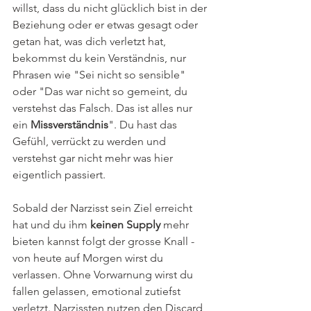
willst, dass du nicht glücklich bist in der 
Beziehung oder er etwas gesagt oder 
getan hat, was dich verletzt hat, 
bekommst du kein Verständnis, nur 
Phrasen wie "Sei nicht so sensible" 
oder "Das war nicht so gemeint, du 
verstehst das Falsch. Das ist alles nur 
ein 
Missverständnis
". Du hast das 
Gefühl, verrückt zu werden und 
verstehst gar nicht mehr was hier 
eigentlich passiert.
Sobald der Narzisst sein Ziel erreicht 
hat und du ihm 
keinen Supply
 mehr 
bieten kannst folgt der grosse Knall - 
von heute auf Morgen wirst du 
verlassen. Ohne Vorwarnung wirst du 
fallen gelassen, emotional zutiefst 
verletzt. Narzissten nutzen den Discard 