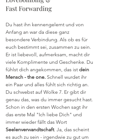
Fast Forwarding
Du hast ihn kennengelernt und von 
Anfang an war da diese ganz 
besondere Verbindung. Als ob es für 
euch bestimmt sei, zusammen zu sein. 
Er ist liebevoll, aufmerksam, macht dir 
viele Komplimente und Geschenke. Du 
fühlst dich angekommen, das ist 
dein 
Mensch - the one.
Schnell wurdet ihr 
ein Paar und alles fühlt sich richtig an. 
Du schwebst auf Wolke 7. Er gibt dir 
genau das, was du immer gesucht hast. 
Schon in den ersten Wochen sagt ihr 
das erste Mal "Ich liebe Dich" und 
immer wieder fällt das Wort 
Seelenverwandtschaft
. Ja, das scheint 
es auch zu sein - irgendwie zu gut um 