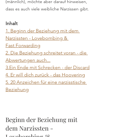
(männlich), möchte aber darauf hinweisen, 
dass es auch viele weibliche Narzissen gibt.
Inhalt 
1. Beginn der Beziehung mit dem 
Narzissten - Lovebombing & 
Fast Forwarding
2. Die Beziehung schreitet voran - die 
Abwertungen auch...
3.Ein Ende mit Schrecken - der Discard
4. Er will dich zurück - das Hoovering
5. 20 Anzeichen für eine narzisstische 
Beziehung
Beginn der Beziehung mit 
dem Narzissten - 
Lovebombing & 