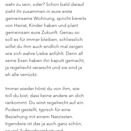
wahr zu sein, oder? Schon bald darauf 
zieht ihr zusammen in eure erste 
gemeinsame Wohnung, spricht bereits 
von Heirat, Kinder haben und plant 
gemeinsam eure Zukunft. Genau so 
soll es für immer bleiben, schliesslich 
willst du ihm auch endlich mal zeigen 
wie sich wahre Liebe anfühlt. Denn all 
seine Exen haben ihn kaputt gemacht, 
ja regelrecht verarscht und sie sind ja 
eh alle verrückt. 
Immer wieder hörst du von ihm, wie 
toll du bist, dass keine andere an dich 
rankommt. Du wirst regelrecht auf ein 
Podest gestellt, typisch für eine 
Beziehung mit einem Narzissten. 
Irgendwie ist das ja auch ganz schön, 
so viel Aufmerksamkeit und 